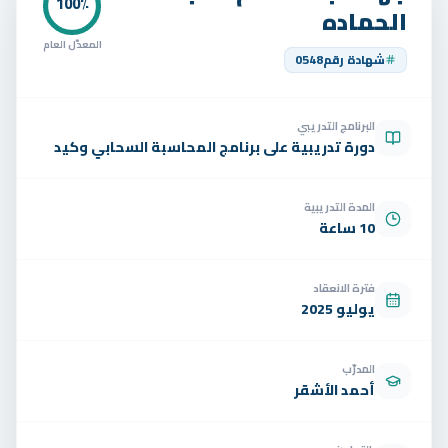
تواصل
100
٪
الحماده
الوظائف
المعدّل العام
شهادة رقم
0548
تجربة مجانية
EN
البرنامج التدريبي
دورة تدريبية على برنامج المحاسبة السحابي وكيد
المدة التدريبية
10 ساعة
فترة الانعقاد
يوليو 2025
المدرّب
أحمد الأشقر