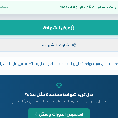
 وكيد — تم التحقّق بتاريخ
6 آب 2026
6e5eee
عرض الشهادة
مشاركة الشهادة
ى سارية المفعول.
هل تريد شهادة معتمدة مثل هذه؟
انضمّ إلى دورات وكيد التدريبية واحصل على شهادتك الموثّقة في سجلّنا الرسمي
استعرض الدورات وسجّل