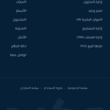
إدارة المخزون
الميزات
متجر وكيد
الأسعار
الموارد البشرية HR
المتدربون
إدارة المشاريع
المدونة
إدارة العملاء CRM
الأمان
نقطة البيع POS
حالة النظام
تواصل معنا
سياسة الخصوصية
•
شروط الاستخدام
•
سياسة الاسترجاع