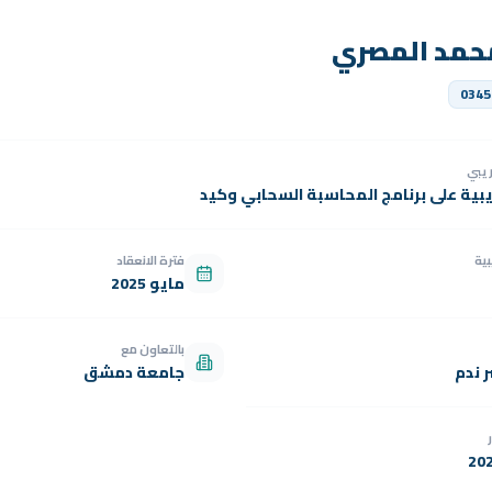
حمد المصري
0345
دريبي
يبية على برنامج المحاسبة السحابي وكيد
بية
فترة الانعقاد
مايو 2025
بالتعاون مع
 ندم
جامعة دمشق