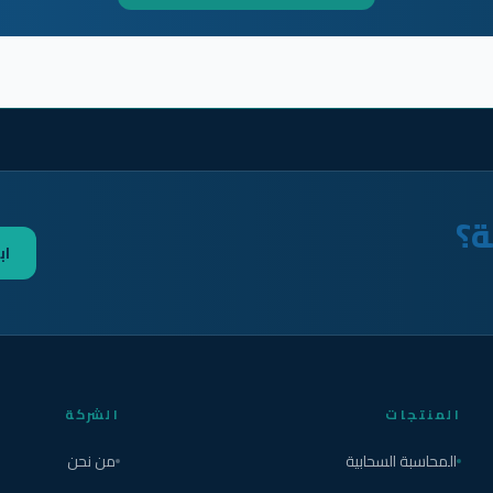
ة؟
اب
المنتجات
الشركة
المحاسبة السحابية
من نحن