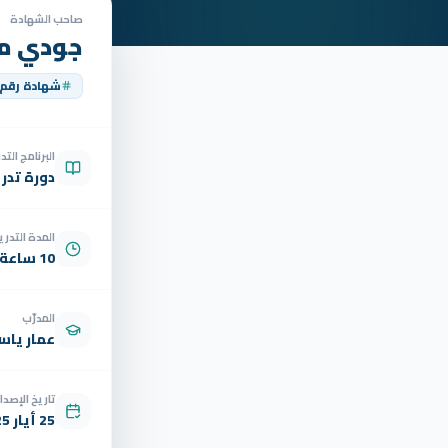
صاحب الشهادة
جودي م
شهادة رقم
البرنامج الت
دورة تدر
المدة التدري
10 ساعة
المدرّب
عمار ياسر
تاريخ الإصدار
25 أيار 2025