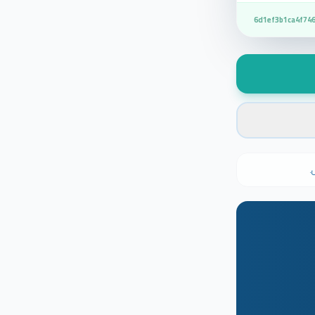
6d1ef3b1ca4f74