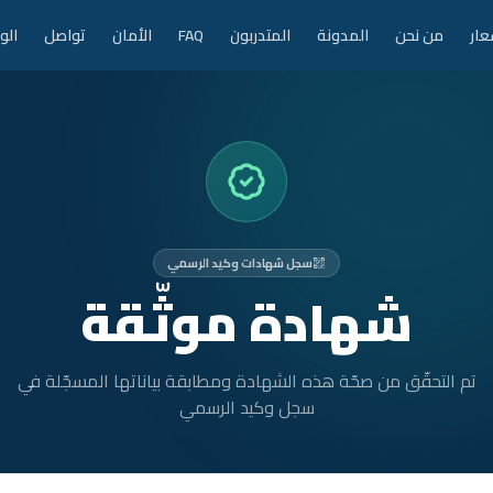
عار
من نحن
المدونة
المتدربون
FAQ
الأمان
تواصل
الو
سجل شهادات وكيد الرسمي
شهادة موثّقة
تم التحقّق من صحّة هذه الشهادة ومطابقة بياناتها المسجّلة في
سجل وكيد الرسمي