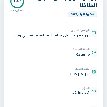
تواصل
100
٪
الظاظا
الوظائف
المعدّل العام
شهادة رقم
0997
تجربة مجانية
EN
البرنامج التدريبي
دورة تدريبية على برنامج المحاسبة السحابي وكيد
المدة التدريبية
10 ساعة
فترة الانعقاد
سبتمبر 2025
المدرّب
أحمد الأشقر