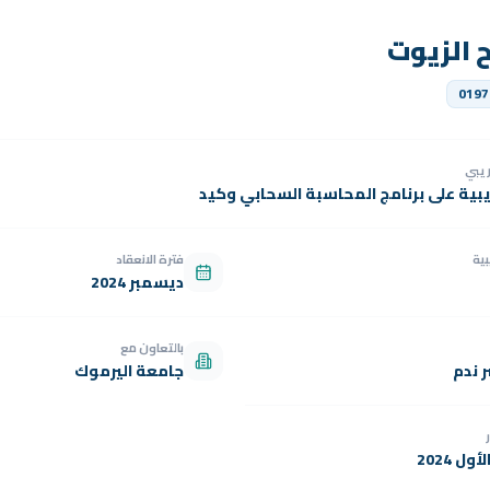
 الزيوت
0197
دريبي
يبية على برنامج المحاسبة السحابي وكيد
بية
فترة الانعقاد
ديسمبر 2024
بالتعاون مع
 ندم
جامعة اليرموك