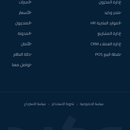
إدارة المخزون
الميزات
متجر وكيد
الأسعار
الموارد البشرية HR
المتدربون
إدارة المشاريع
المدونة
إدارة العملاء CRM
الأمان
نقطة البيع POS
حالة النظام
تواصل معنا
سياسة الخصوصية
•
شروط الاستخدام
•
سياسة الاسترجاع