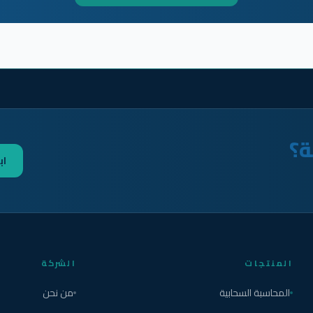
ة؟
اب
المنتجات
الشركة
المحاسبة السحابية
من نحن