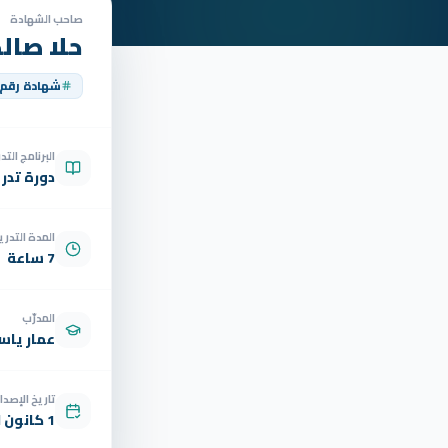
صاحب الشهادة
حلا صالح
شهادة رقم
البرنامج الت
دورة تدر
المدة التدري
7 ساعة
المدرّب
عمار ياسر
تاريخ الإصدار
1 كانون الأول 2024