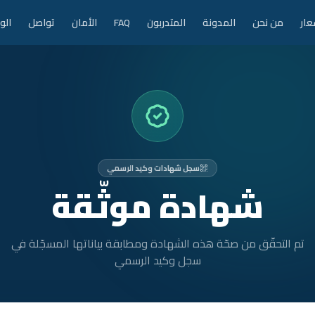
عار
من نحن
المدونة
المتدربون
FAQ
الأمان
تواصل
الو
سجل شهادات وكيد الرسمي
شهادة موثّقة
تم التحقّق من صحّة هذه الشهادة ومطابقة بياناتها المسجّلة في
سجل وكيد الرسمي