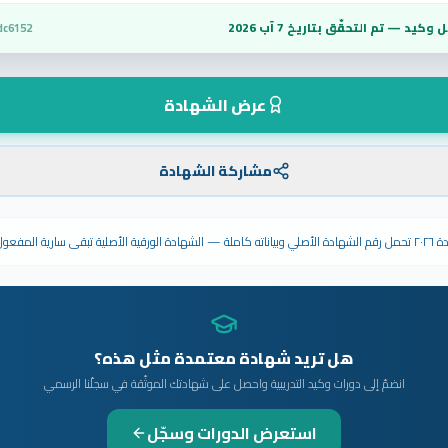
 وكيد — تم التحقّق بتاريخ
7 آب 2026
dc6152
عرض الشهادة
مشاركة الشهادة
ى سارية المفعول.
هل تريد شهادة معتمدة مثل هذه؟
انضمّ إلى دورات وكيد التدريبية واحصل على شهادتك الموثّقة في سجلّنا الرسمي
استعرض الدورات وسجّل