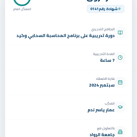
تواصل
شهادة رقم
0141
المعدّل العام
الوظائف
البرنامج التدريبي
تجربة مجانية
EN
دورة تدريبية على برنامج المحاسبة السحابي وكيد
المدة التدريبية
7 ساعة
فترة الانعقاد
سبتمبر 2024
المدرّب
عمار ياسر ندم
بالتعاون مع
جامعة الرواد