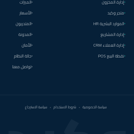
إدارة المخزون
الميزات
متجر وكيد
الأسعار
الموارد البشرية HR
المتدربون
إدارة المشاريع
المدونة
إدارة العملاء CRM
الأمان
نقطة البيع POS
حالة النظام
تواصل معنا
سياسة الخصوصية
•
شروط الاستخدام
•
سياسة الاسترجاع