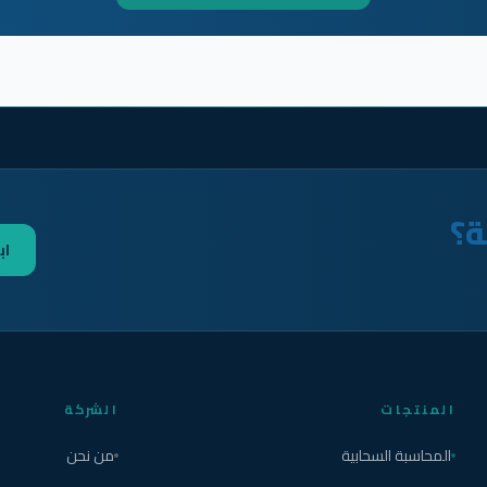
ة؟
اب
المنتجات
الشركة
المحاسبة السحابية
من نحن