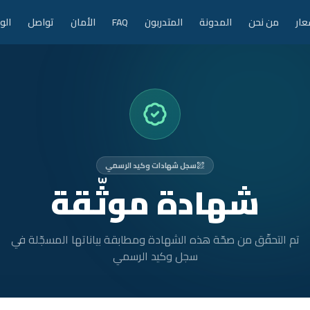
عار
من نحن
المدونة
المتدربون
FAQ
الأمان
تواصل
الو
سجل شهادات وكيد الرسمي
شهادة موثّقة
تم التحقّق من صحّة هذه الشهادة ومطابقة بياناتها المسجّلة في
سجل وكيد الرسمي