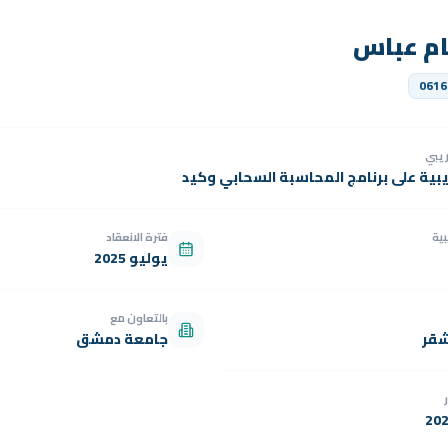
ام عباس
0616
دريبي
يبية على برنامج المحاسبة السحابي وكيد
بية
فترة الانعقاد
يوليو 2025
بالتعاون مع
شقر
جامعة دمشق