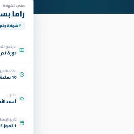
صاحب الشهادة
راما بس
شهادة رقم
البرنامج الت
دورة تدر
المدة التدري
10 ساعة
المدرّب
أحمد الأ
تاريخ الإصدار
1 تموز 2025