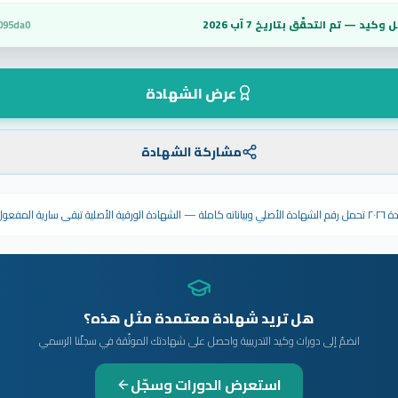
 وكيد — تم التحقّق بتاريخ
7 آب 2026
095da0
عرض الشهادة
مشاركة الشهادة
ى سارية المفعول.
هل تريد شهادة معتمدة مثل هذه؟
انضمّ إلى دورات وكيد التدريبية واحصل على شهادتك الموثّقة في سجلّنا الرسمي
استعرض الدورات وسجّل