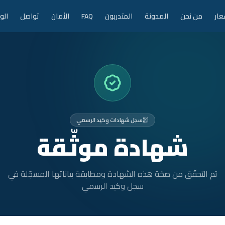
عار
من نحن
المدونة
المتدربون
FAQ
الأمان
تواصل
الو
سجل شهادات وكيد الرسمي
شهادة موثّقة
تم التحقّق من صحّة هذه الشهادة ومطابقة بياناتها المسجّلة في
سجل وكيد الرسمي