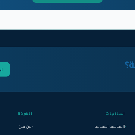
ة؟
اب
المنتجات
الشركة
المحاسبة السحابية
من نحن