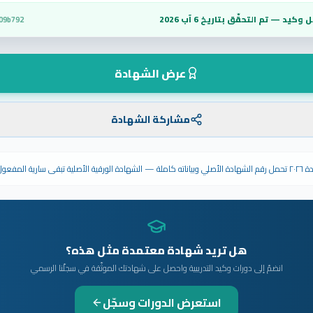
 وكيد — تم التحقّق بتاريخ
6 آب 2026
09b792
عرض الشهادة
مشاركة الشهادة
ى سارية المفعول.
هل تريد شهادة معتمدة مثل هذه؟
انضمّ إلى دورات وكيد التدريبية واحصل على شهادتك الموثّقة في سجلّنا الرسمي
استعرض الدورات وسجّل