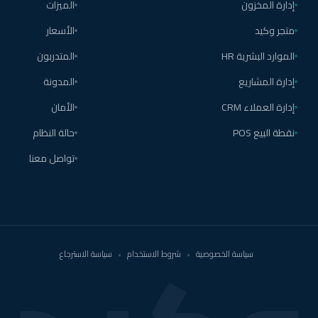
إدارة المخزون
الميزات
متجر وكيد
الأسعار
الموارد البشرية HR
المتدربون
إدارة المشاريع
المدونة
إدارة العملاء CRM
الأمان
نقطة البيع POS
حالة النظام
تواصل معنا
سياسة الخصوصية
•
شروط الاستخدام
•
سياسة الاسترجاع