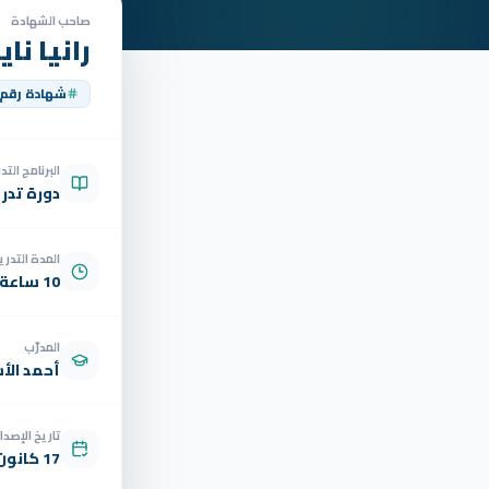
صاحب الشهادة
رانيا نا
شهادة رقم
البرنامج الت
دورة تدر
المدة التدري
10 ساعة
المدرّب
أحمد الأ
تاريخ الإصدار
17 كانون الثاني 2026