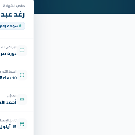
صاحب الشهادة
رغد عبد
شهادة رقم
البرنامج الت
دورة تدر
المدة التدري
10 ساعة
المدرّب
أحمد الأ
تاريخ الإصدار
15 أيلول 2025