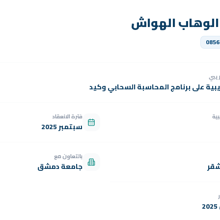
 الوهاب الهواش
0856
دريبي
يبية على برنامج المحاسبة السحابي وكيد
بية
فترة الانعقاد
سبتمبر 2025
بالتعاون مع
شقر
جامعة دمشق