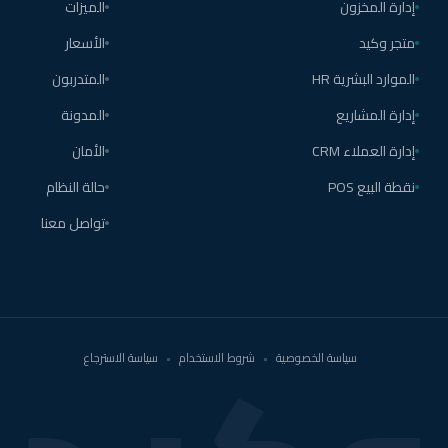
إدارة المخزون
الميزات
متجر وكيد
الأسعار
الموارد البشرية HR
المتدربون
إدارة المشاريع
المدونة
إدارة العملاء CRM
الأمان
نقطة البيع POS
حالة النظام
تواصل معنا
سياسة الخصوصية
•
شروط الاستخدام
•
سياسة الاسترجاع