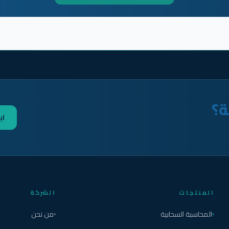
ة؟
اب
المنتجات
الشركة
المحاسبة السحابية
من نحن