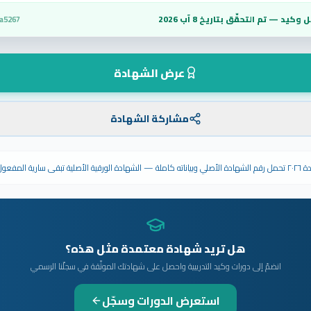
 وكيد — تم التحقّق بتاريخ
8 آب 2026
a5267
عرض الشهادة
مشاركة الشهادة
ى سارية المفعول.
هل تريد شهادة معتمدة مثل هذه؟
انضمّ إلى دورات وكيد التدريبية واحصل على شهادتك الموثّقة في سجلّنا الرسمي
استعرض الدورات وسجّل