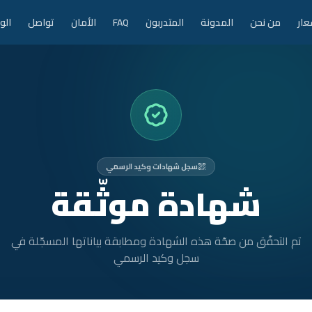
عار
من نحن
المدونة
المتدربون
FAQ
الأمان
تواصل
الو
سجل شهادات وكيد الرسمي
شهادة موثّقة
تم التحقّق من صحّة هذه الشهادة ومطابقة بياناتها المسجّلة في
سجل وكيد الرسمي