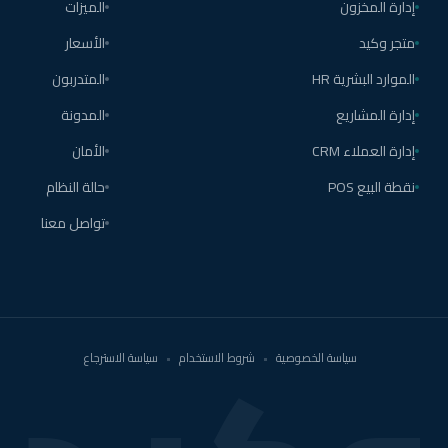
إدارة المخزون
الميزات
متجر وكيد
الأسعار
الموارد البشرية HR
المتدربون
إدارة المشاريع
المدونة
إدارة العملاء CRM
الأمان
نقطة البيع POS
حالة النظام
تواصل معنا
سياسة الخصوصية
•
شروط الاستخدام
•
سياسة الاسترجاع