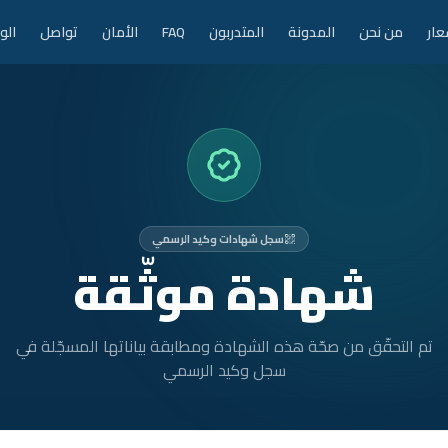
عار
من نحن
المدونة
المتدربون
FAQ
الأمان
تواصل
الو
سجل شهادات وكيد الرسمي
شهادة موثّقة
تم التحقّق من صحّة هذه الشهادة ومطابقة بياناتها المسجّلة في
سجل وكيد الرسمي