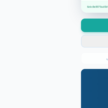
6ebc8e8979ad0b