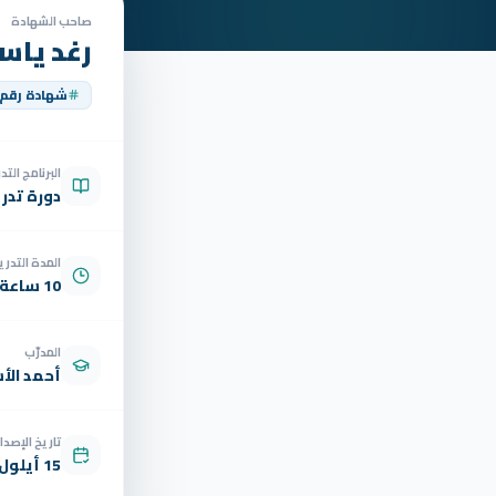
صاحب الشهادة
رغد ياس
شهادة رقم
البرنامج الت
دورة تدر
المدة التدري
10 ساعة
المدرّب
أحمد الأ
تاريخ الإصدار
15 أيلول 2025