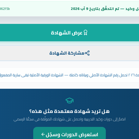
 وكيد — تم التحقّق بتاريخ
9 آب 2026
962f5b
عرض الشهادة
مشاركة الشهادة
ى سارية المفعول.
هل تريد شهادة معتمدة مثل هذه؟
انضمّ إلى دورات وكيد التدريبية واحصل على شهادتك الموثّقة في سجلّنا الرسمي
استعرض الدورات وسجّل