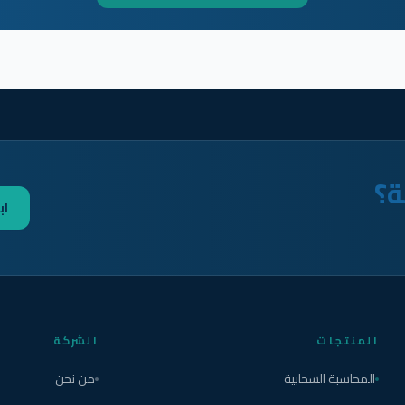
ة؟
اب
المنتجات
الشركة
المحاسبة السحابية
من نحن