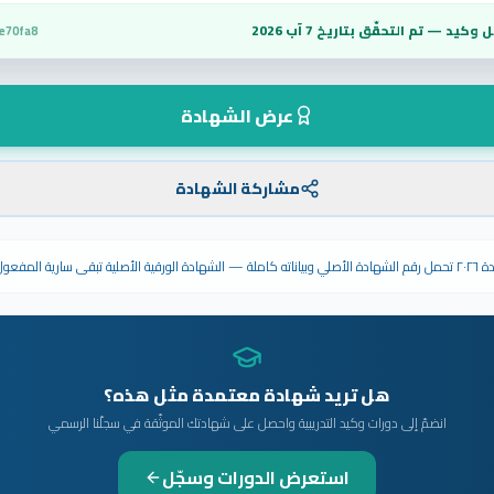
 وكيد — تم التحقّق بتاريخ
7 آب 2026
e70fa8
عرض الشهادة
مشاركة الشهادة
ى سارية المفعول.
هل تريد شهادة معتمدة مثل هذه؟
انضمّ إلى دورات وكيد التدريبية واحصل على شهادتك الموثّقة في سجلّنا الرسمي
استعرض الدورات وسجّل