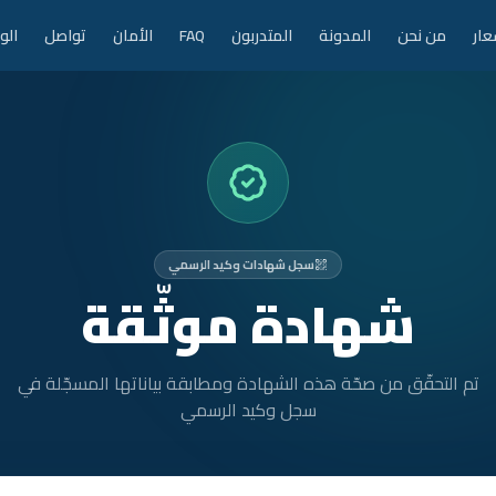
عار
من نحن
المدونة
المتدربون
FAQ
الأمان
تواصل
الو
سجل شهادات وكيد الرسمي
شهادة موثّقة
تم التحقّق من صحّة هذه الشهادة ومطابقة بياناتها المسجّلة في
سجل وكيد الرسمي