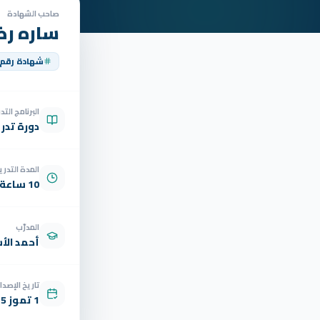
صاحب الشهادة
ساره ر
شهادة رقم
البرنامج الت
دورة تدر
المدة التدري
10 ساعة
المدرّب
أحمد الأ
تاريخ الإصدار
1 تموز 2025