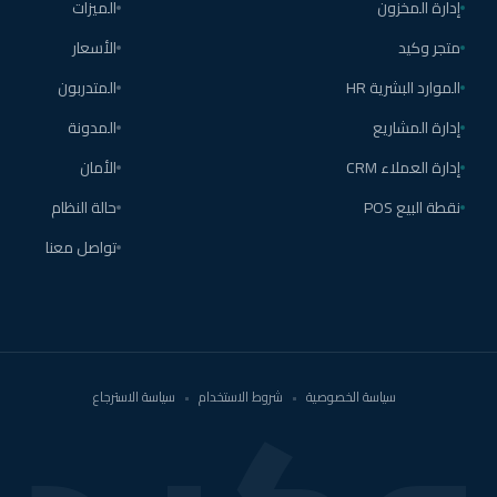
إدارة المخزون
الميزات
متجر وكيد
الأسعار
الموارد البشرية HR
المتدربون
إدارة المشاريع
المدونة
إدارة العملاء CRM
الأمان
نقطة البيع POS
حالة النظام
تواصل معنا
سياسة الخصوصية
•
شروط الاستخدام
•
سياسة الاسترجاع