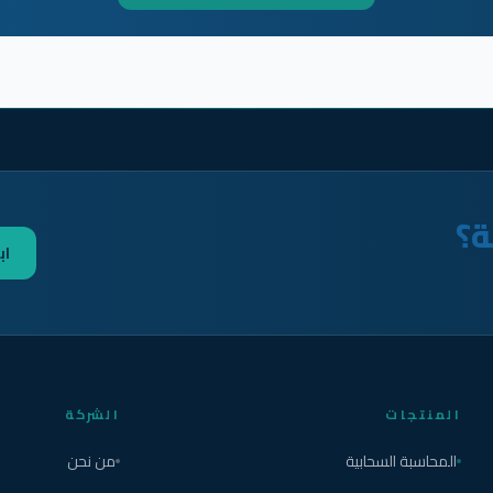
ة؟
اب
المنتجات
الشركة
المحاسبة السحابية
من نحن