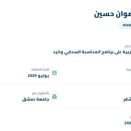
ضوان حسين
0568
دريبي
يبية على برنامج المحاسبة السحابي وكيد
بية
فترة الانعقاد
يوليو 2025
بالتعاون مع
شقر
جامعة دمشق