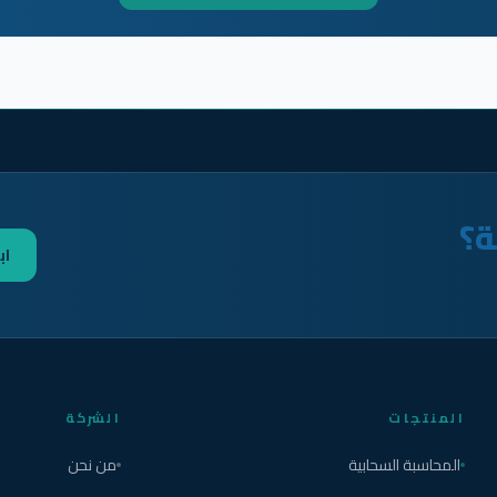
ة؟
اب
المنتجات
الشركة
المحاسبة السحابية
من نحن