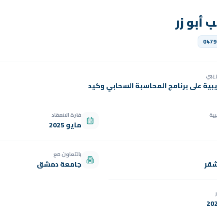
 أبو زر
0479
دريبي
يبية على برنامج المحاسبة السحابي وكيد
بية
فترة الانعقاد
مايو 2025
بالتعاون مع
شقر
جامعة دمشق