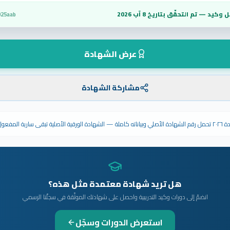
 وكيد — تم التحقّق بتاريخ
8 آب 2026
025aab
عرض الشهادة
مشاركة الشهادة
ى سارية المفعول.
هل تريد شهادة معتمدة مثل هذه؟
انضمّ إلى دورات وكيد التدريبية واحصل على شهادتك الموثّقة في سجلّنا الرسمي
استعرض الدورات وسجّل