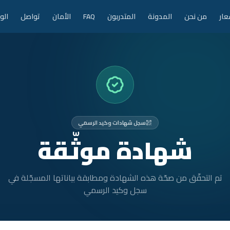
عار
من نحن
المدونة
المتدربون
FAQ
الأمان
تواصل
الو
سجل شهادات وكيد الرسمي
شهادة موثّقة
تم التحقّق من صحّة هذه الشهادة ومطابقة بياناتها المسجّلة في
سجل وكيد الرسمي