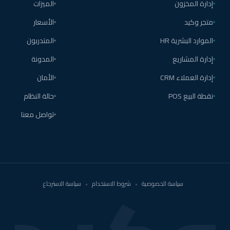
إدارة المخزون
الميزات
متجر وكيد
الأسعار
الموارد البشرية HR
المتدربون
إدارة المشاريع
المدونة
إدارة العملاء CRM
الأمان
نقطة البيع POS
حالة النظام
تواصل معنا
سياسة الخصوصية
•
شروط الاستخدام
•
سياسة الاسترجاع