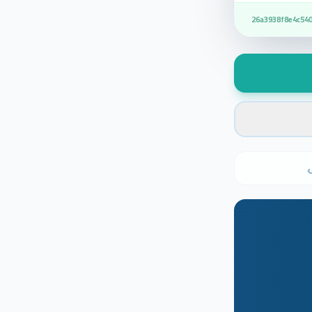
26a3938f8e4c54