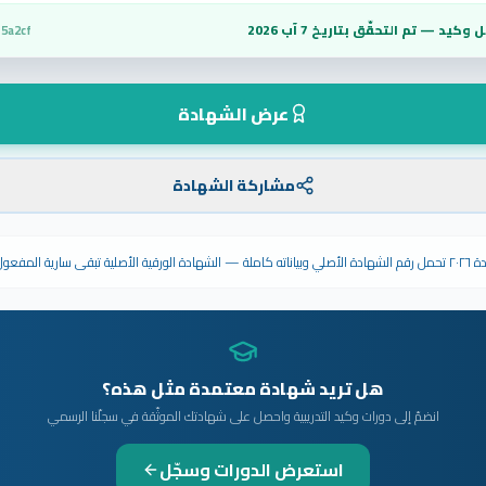
 وكيد — تم التحقّق بتاريخ
7 آب 2026
5a2cf
عرض الشهادة
مشاركة الشهادة
ى سارية المفعول.
هل تريد شهادة معتمدة مثل هذه؟
انضمّ إلى دورات وكيد التدريبية واحصل على شهادتك الموثّقة في سجلّنا الرسمي
استعرض الدورات وسجّل