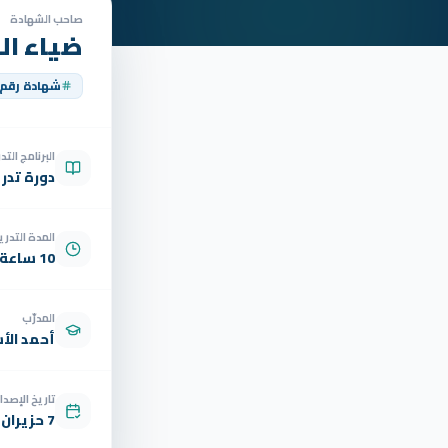
صاحب الشهادة
ضياء الد
شهادة رقم
البرنامج الت
دورة تدر
المدة التدري
10 ساعة
المدرّب
أحمد الأ
تاريخ الإصدار
7 حزيران 2025