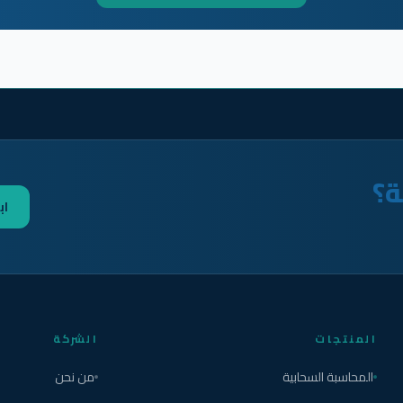
ة؟
اب
المنتجات
الشركة
المحاسبة السحابية
من نحن