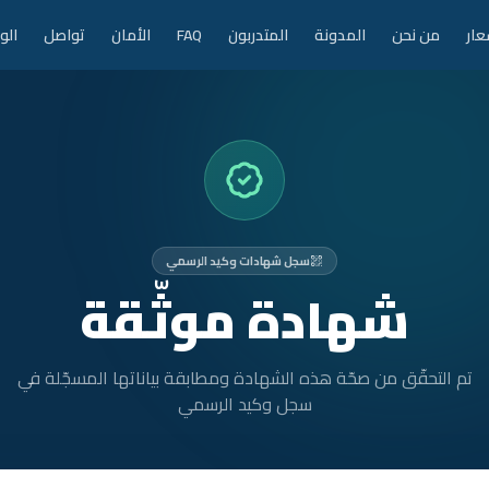
عار
من نحن
المدونة
المتدربون
FAQ
الأمان
تواصل
الو
سجل شهادات وكيد الرسمي
شهادة موثّقة
تم التحقّق من صحّة هذه الشهادة ومطابقة بياناتها المسجّلة في
سجل وكيد الرسمي