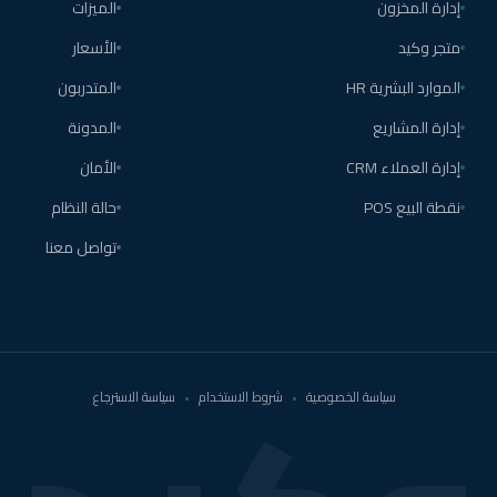
إدارة المخزون
الميزات
متجر وكيد
الأسعار
الموارد البشرية HR
المتدربون
إدارة المشاريع
المدونة
إدارة العملاء CRM
الأمان
نقطة البيع POS
حالة النظام
تواصل معنا
سياسة الخصوصية
•
شروط الاستخدام
•
سياسة الاسترجاع