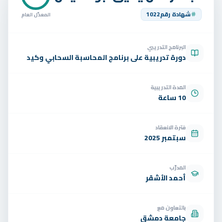
تواصل
شهادة رقم
1022
المعدّل العام
الوظائف
البرنامج التدريبي
تجربة مجانية
EN
دورة تدريبية على برنامج المحاسبة السحابي وكيد
المدة التدريبية
10 ساعة
فترة الانعقاد
سبتمبر 2025
المدرّب
أحمد الأشقر
بالتعاون مع
جامعة دمشق