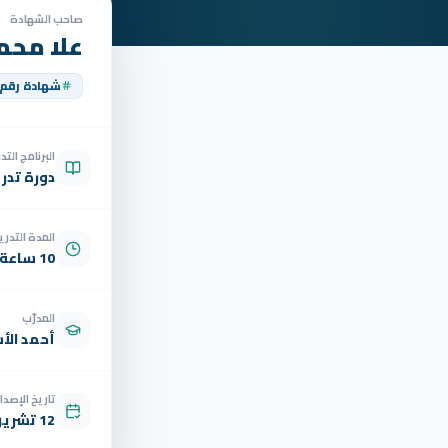
صاحب الشهادة
علا محم
شهادة رقم
البرنامج الت
دورة تدر
المدة التدري
10 ساعة
المدرّب
أحمد الأ
تاريخ الإصدار
12 تشرين الثاني 2025