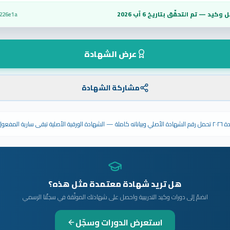
 وكيد — تم التحقّق بتاريخ
6 آب 2026
226e1a
عرض الشهادة
مشاركة الشهادة
ى سارية المفعول.
هل تريد شهادة معتمدة مثل هذه؟
انضمّ إلى دورات وكيد التدريبية واحصل على شهادتك الموثّقة في سجلّنا الرسمي
استعرض الدورات وسجّل