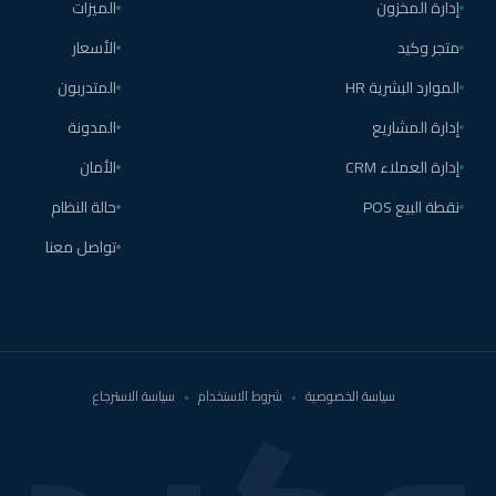
إدارة المخزون
الميزات
متجر وكيد
الأسعار
الموارد البشرية HR
المتدربون
إدارة المشاريع
المدونة
إدارة العملاء CRM
الأمان
نقطة البيع POS
حالة النظام
تواصل معنا
سياسة الخصوصية
•
شروط الاستخدام
•
سياسة الاسترجاع