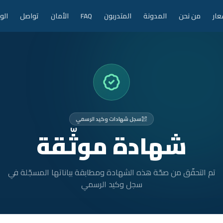
عار
من نحن
المدونة
المتدربون
FAQ
الأمان
تواصل
الو
سجل شهادات وكيد الرسمي
شهادة موثّقة
تم التحقّق من صحّة هذه الشهادة ومطابقة بياناتها المسجّلة في
سجل وكيد الرسمي