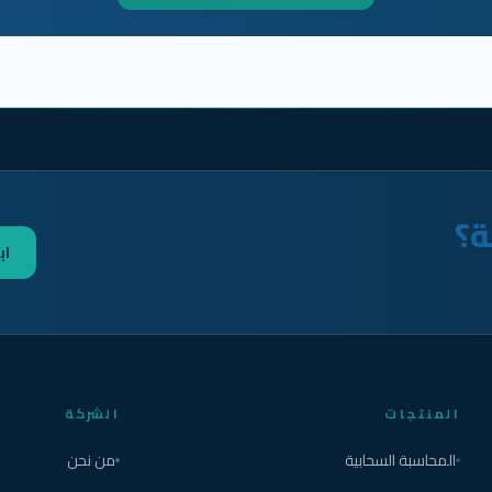
ة؟
اب
المنتجات
الشركة
المحاسبة السحابية
من نحن