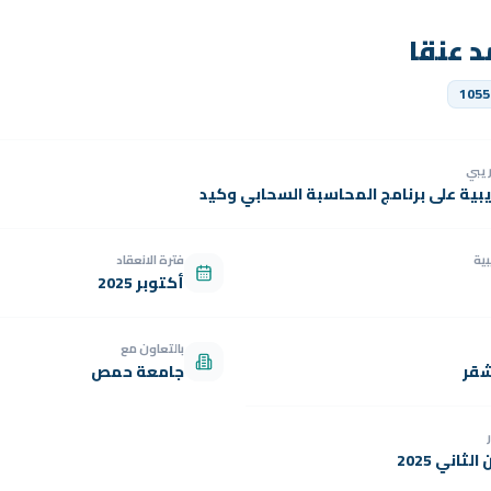
د عنقا
1055
دريبي
يبية على برنامج المحاسبة السحابي وكيد
بية
فترة الانعقاد
أكتوبر 2025
بالتعاون مع
شقر
جامعة حمص