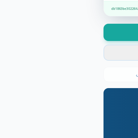
db1863be302264