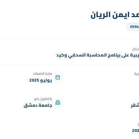
د ايمن الريان
0594
دريبي
يبية على برنامج المحاسبة السحابي وكيد
بية
فترة الانعقاد
يوليو 2025
بالتعاون مع
شقر
جامعة دمشق