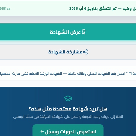
 وكيد — تم التحقّق بتاريخ
6 آب 2026
9681aa
عرض الشهادة
مشاركة الشهادة
ى سارية المفعول.
هل تريد شهادة معتمدة مثل هذه؟
انضمّ إلى دورات وكيد التدريبية واحصل على شهادتك الموثّقة في سجلّنا الرسمي
استعرض الدورات وسجّل