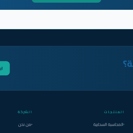
ة؟
اب
المنتجات
الشركة
المحاسبة السحابية
من نحن