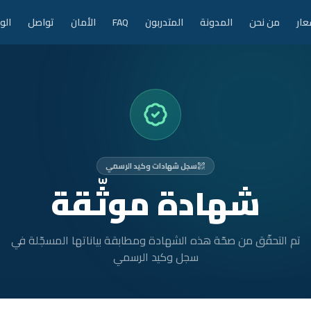
عار
من نحن
المدونة
المتدربون
FAQ
الأمان
تواصل
الو
سجل شهادات وكيد الرسمي
شهادة موثّقة
تم التحقّق من صحّة هذه الشهادة ومطابقة بياناتها المسجّلة في
سجل وكيد الرسمي