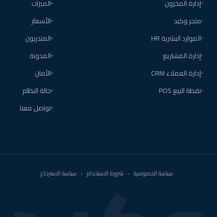
إدارة المخزون
الميزات
متجر وكيد
الأسعار
الموارد البشرية HR
المتدربون
إدارة المشاريع
المدونة
إدارة العملاء CRM
الأمان
نقطة البيع POS
حالة النظام
تواصل معنا
سياسة الخصوصية
•
شروط الاستخدام
•
سياسة الاسترجاع