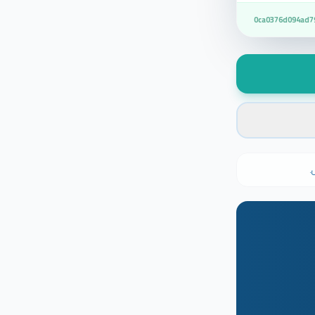
0ca0376d094ad7