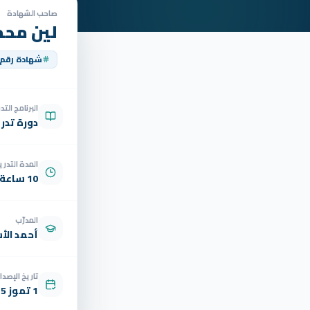
صاحب الشهادة
لين محم
شهادة رقم
البرنامج الت
دورة تدر
المدة التدري
10 ساعة
المدرّب
أحمد الأ
تاريخ الإصدار
1 تموز 2025