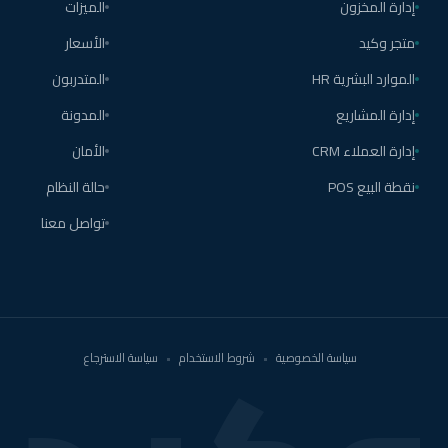
إدارة المخزون
الميزات
متجر وكيد
الأسعار
الموارد البشرية HR
المتدربون
إدارة المشاريع
المدونة
إدارة العملاء CRM
الأمان
نقطة البيع POS
حالة النظام
تواصل معنا
سياسة الخصوصية
•
شروط الاستخدام
•
سياسة الاسترجاع