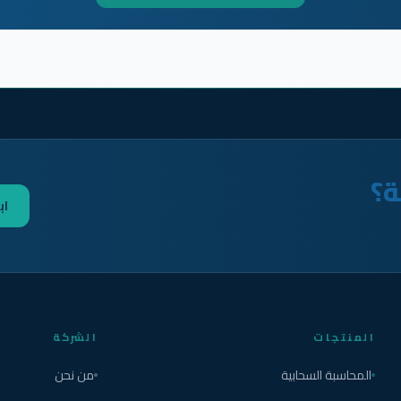
ة؟
اب
المنتجات
الشركة
المحاسبة السحابية
من نحن