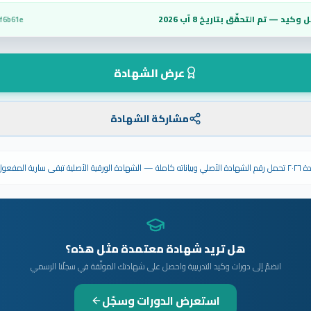
 وكيد — تم التحقّق بتاريخ
8 آب 2026
f6b61e
عرض الشهادة
مشاركة الشهادة
ى سارية المفعول.
هل تريد شهادة معتمدة مثل هذه؟
انضمّ إلى دورات وكيد التدريبية واحصل على شهادتك الموثّقة في سجلّنا الرسمي
استعرض الدورات وسجّل