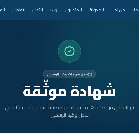
عار
من نحن
المدونة
المتدربون
FAQ
الأمان
تواصل
الو
سجل شهادات وكيد الرسمي
شهادة موثّقة
تم التحقّق من صحّة هذه الشهادة ومطابقة بياناتها المسجّلة في
سجل وكيد الرسمي