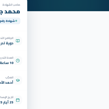
صاحب الشهادة
محمد جم
شهادة رقم
البرنامج الت
دورة تدر
المدة التدري
10 ساعة
المدرّب
أحمد الأ
تاريخ الإصدار
25 أيار 2025