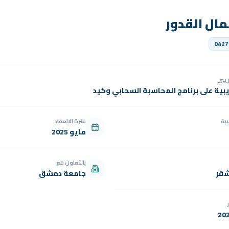
ال القدور
0427
دريبي
يبية على برنامج المحاسبة السحابي وكيد
بية
فترة الانعقاد
مايو 2025
بالتعاون مع
شقر
جامعة دمشق