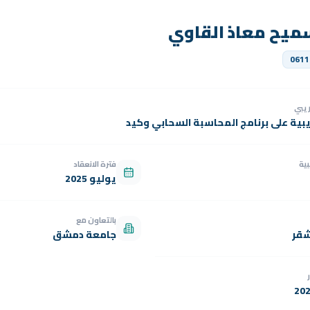
يح معاذ القاوي
0611
دريبي
يبية على برنامج المحاسبة السحابي وكيد
بية
فترة الانعقاد
يوليو 2025
بالتعاون مع
شقر
جامعة دمشق