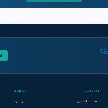
ة؟
اب
المنتجات
الشركة
المحاسبة السحابية
من نحن