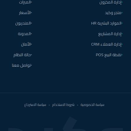
إدارة المخزون
الميزات
متجر وكيد
الأسعار
الموارد البشرية HR
المتدربون
إدارة المشاريع
المدونة
إدارة العملاء CRM
الأمان
نقطة البيع POS
حالة النظام
تواصل معنا
سياسة الخصوصية
•
شروط الاستخدام
•
سياسة الاسترجاع