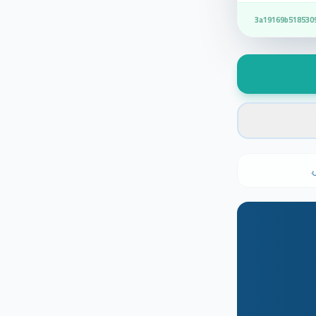
3a19169b518530