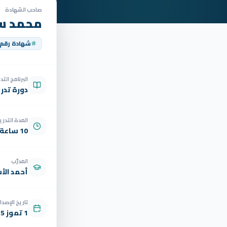
صاحب الشهادة
محمد سم
شهادة رقم
البرنامج الت
دورة تدر
المدة التدري
10 ساعة
المدرّب
أحمد الأ
تاريخ الإصدار
1 تموز 2025