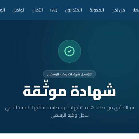
عار
من نحن
المدونة
المتدربون
FAQ
الأمان
تواصل
الو
سجل شهادات وكيد الرسمي
شهادة موثّقة
تم التحقّق من صحّة هذه الشهادة ومطابقة بياناتها المسجّلة في
سجل وكيد الرسمي