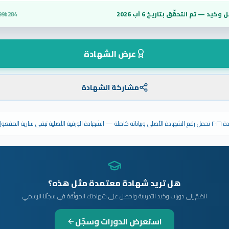
 وكيد — تم التحقّق بتاريخ
6 آب 2026
99b284
عرض الشهادة
مشاركة الشهادة
ى سارية المفعول.
هل تريد شهادة معتمدة مثل هذه؟
انضمّ إلى دورات وكيد التدريبية واحصل على شهادتك الموثّقة في سجلّنا الرسمي
استعرض الدورات وسجّل