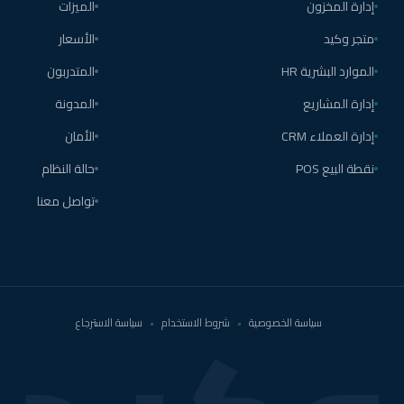
إدارة المخزون
الميزات
متجر وكيد
الأسعار
الموارد البشرية HR
المتدربون
إدارة المشاريع
المدونة
إدارة العملاء CRM
الأمان
نقطة البيع POS
حالة النظام
تواصل معنا
سياسة الخصوصية
•
شروط الاستخدام
•
سياسة الاسترجاع