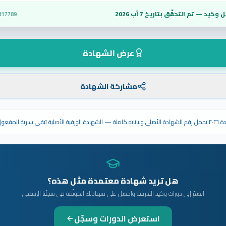
 وكيد — تم التحقّق بتاريخ
7 آب 2026
d17789
عرض الشهادة
مشاركة الشهادة
ى سارية المفعول.
هل تريد شهادة معتمدة مثل هذه؟
انضمّ إلى دورات وكيد التدريبية واحصل على شهادتك الموثّقة في سجلّنا الرسمي
استعرض الدورات وسجّل