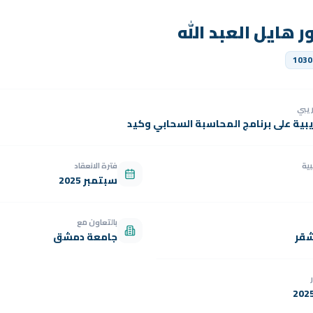
 هايل العبد الله
1030
دريبي
يبية على برنامج المحاسبة السحابي وكيد
بية
فترة الانعقاد
سبتمبر 2025
بالتعاون مع
شقر
جامعة دمشق