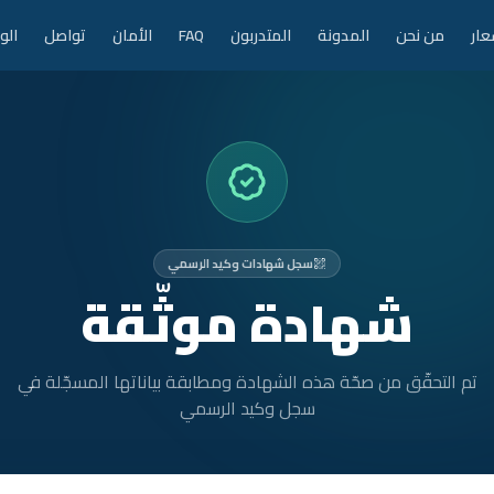
عار
من نحن
المدونة
المتدربون
FAQ
الأمان
تواصل
الو
سجل شهادات وكيد الرسمي
شهادة موثّقة
تم التحقّق من صحّة هذه الشهادة ومطابقة بياناتها المسجّلة في
سجل وكيد الرسمي