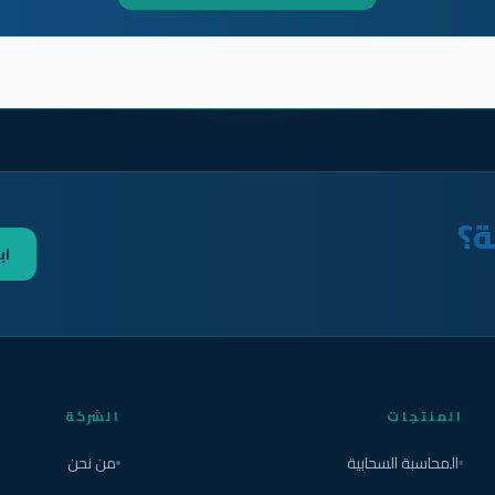
ة؟
اب
المنتجات
الشركة
المحاسبة السحابية
من نحن