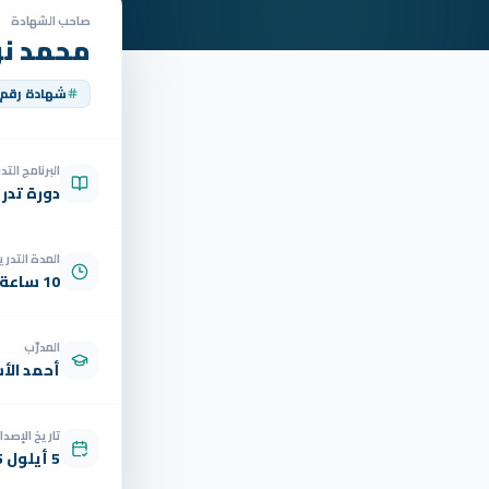
صاحب الشهادة
محمد نور
شهادة رقم
البرنامج الت
دورة تدر
المدة التدري
10 ساعة
المدرّب
أحمد الأ
تاريخ الإصدار
5 أيلول 2025