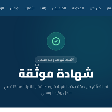
عار
من نحن
المدونة
المتدربون
FAQ
الأمان
تواصل
الو
سجل شهادات وكيد الرسمي
شهادة موثّقة
تم التحقّق من صحّة هذه الشهادة ومطابقة بياناتها المسجّلة في
سجل وكيد الرسمي