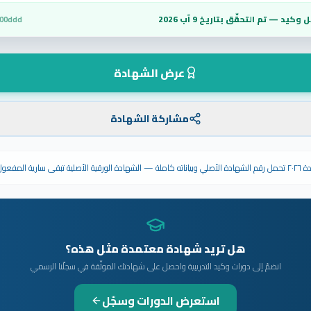
 وكيد — تم التحقّق بتاريخ
9 آب 2026
300ddd
عرض الشهادة
مشاركة الشهادة
ى سارية المفعول.
هل تريد شهادة معتمدة مثل هذه؟
انضمّ إلى دورات وكيد التدريبية واحصل على شهادتك الموثّقة في سجلّنا الرسمي
استعرض الدورات وسجّل