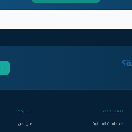
ة؟
اب
المنتجات
الشركة
المحاسبة السحابية
من نحن