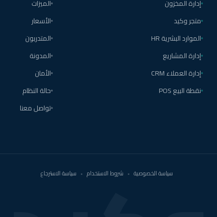
إدارة المخزون
الميزات
متجر وكيد
الأسعار
الموارد البشرية HR
المتدربون
إدارة المشاريع
المدونة
إدارة العملاء CRM
الأمان
نقطة البيع POS
حالة النظام
تواصل معنا
سياسة الخصوصية
•
شروط الاستخدام
•
سياسة الاسترجاع