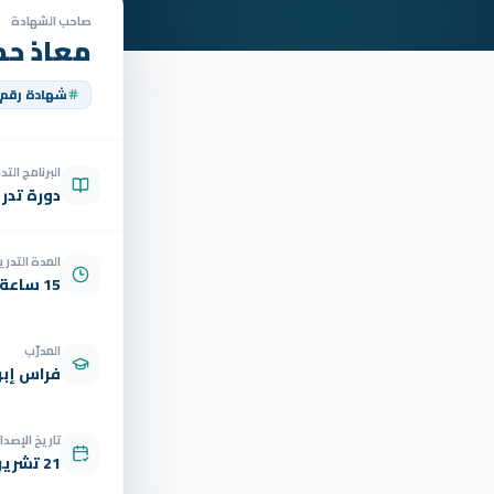
صاحب الشهادة
معاذ حم
شهادة رقم
البرنامج الت
دورة تدر
المدة التدري
15 ساعة
المدرّب
فراس إبر
تاريخ الإصدار
21 تشرين الأول 2023