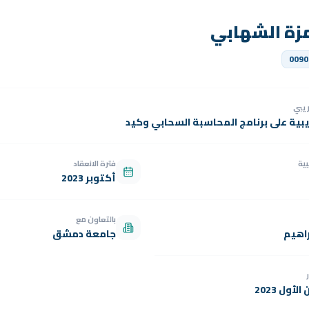
زة الشهابي
0090
دريبي
يبية على برنامج المحاسبة السحابي وكيد
بية
فترة الانعقاد
أكتوبر 2023
بالتعاون مع
اهيم
جامعة دمشق