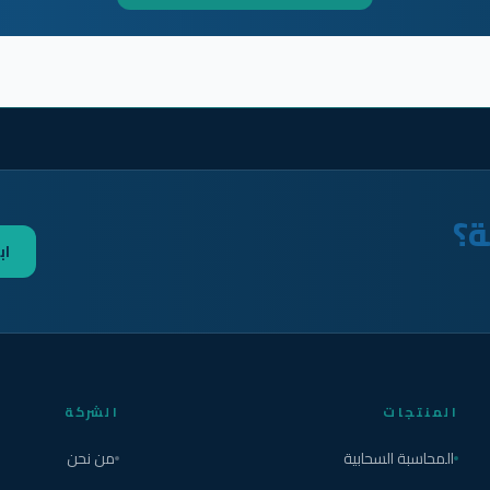
ة؟
اب
المنتجات
الشركة
المحاسبة السحابية
من نحن