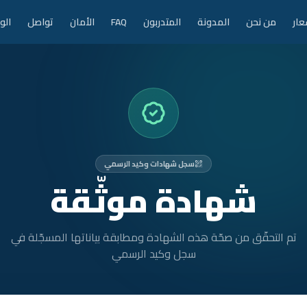
عار
من نحن
المدونة
المتدربون
FAQ
الأمان
تواصل
الو
سجل شهادات وكيد الرسمي
شهادة موثّقة
تم التحقّق من صحّة هذه الشهادة ومطابقة بياناتها المسجّلة في
سجل وكيد الرسمي