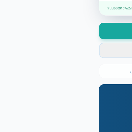
f7dd5509107e2a