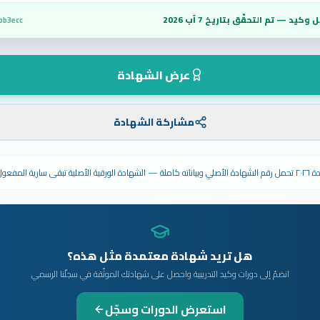
 وكيد — تم التحقّق بتاريخ
7 آب 2026
bb3ecc
عرض الشهادة
مشاركة الشهادة
ى سارية المفعول.
هل تريد شهادة معتمدة مثل هذه؟
انضمّ إلى دورات وكيد التدريبية واحصل على شهادتك الموثّقة في سجلّنا الرسمي
استعرض الدورات وسجّل