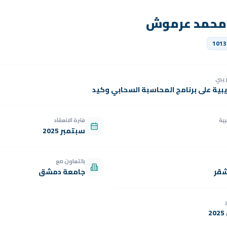
محمد عرموش
1013
دريبي
يبية على برنامج المحاسبة السحابي وكيد
بية
فترة الانعقاد
سبتمبر 2025
بالتعاون مع
شقر
جامعة دمشق