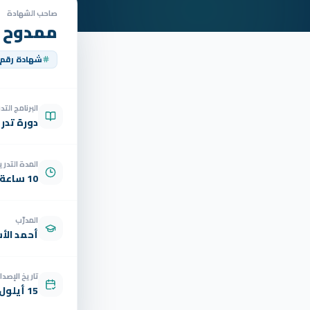
صاحب الشهادة
ممدوح 
شهادة رقم
البرنامج الت
دورة تدر
المدة التدري
10 ساعة
المدرّب
أحمد الأ
تاريخ الإصدار
15 أيلول 2025