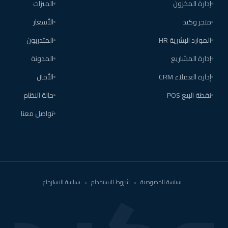
إدارة المخزون
الميزات
متجر وكيد
الأسعار
الموارد البشرية HR
المتدربون
إدارة المشاريع
المدونة
إدارة العملاء CRM
الأمان
نقطة البيع POS
حالة النظام
تواصل معنا
سياسة الخصوصية
•
شروط الاستخدام
•
سياسة الاسترجاع