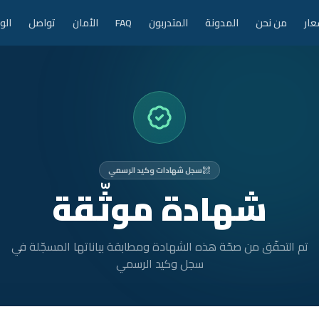
عار
من نحن
المدونة
المتدربون
FAQ
الأمان
تواصل
الو
سجل شهادات وكيد الرسمي
شهادة موثّقة
تم التحقّق من صحّة هذه الشهادة ومطابقة بياناتها المسجّلة في
سجل وكيد الرسمي