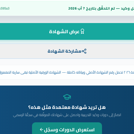
 وكيد — تم التحقّق بتاريخ
7 آب 2026
a595a3
عرض الشهادة
مشاركة الشهادة
ى سارية المفعول.
هل تريد شهادة معتمدة مثل هذه؟
انضمّ إلى دورات وكيد التدريبية واحصل على شهادتك الموثّقة في سجلّنا الرسمي
استعرض الدورات وسجّل