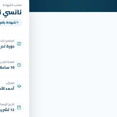
صاحب الشهادة
نانسي 
شهادة رقم
البرنامج الت
دورة تدر
المدة التدري
10 ساعة
المدرّب
أحمد الأ
تاريخ الإصدار
12 تشرين الثاني 2025