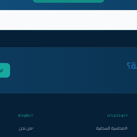
ة؟
اب
المنتجات
الشركة
المحاسبة السحابية
من نحن