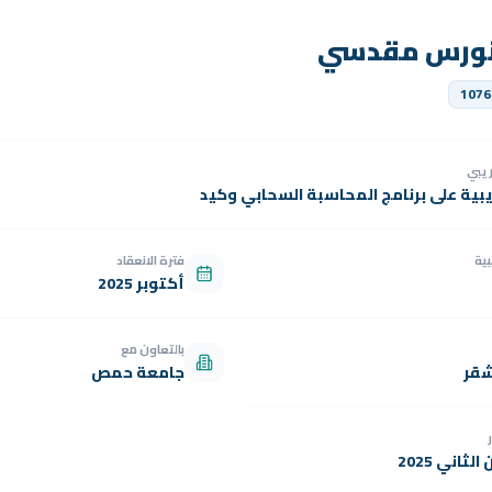
نورس مقدسي
1076
دريبي
يبية على برنامج المحاسبة السحابي وكيد
بية
فترة الانعقاد
أكتوبر 2025
بالتعاون مع
شقر
جامعة حمص