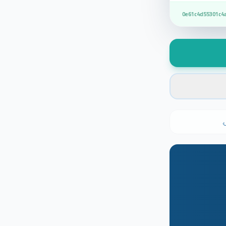
0e61c4d55301c4