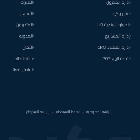
إدارة المخزون
الميزات
متجر وكيد
الأسعار
الموارد البشرية HR
المتدربون
إدارة المشاريع
المدونة
إدارة العملاء CRM
الأمان
نقطة البيع POS
حالة النظام
تواصل معنا
سياسة الخصوصية
•
شروط الاستخدام
•
سياسة الاسترجاع