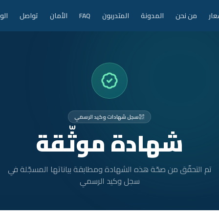
عار
من نحن
المدونة
المتدربون
FAQ
الأمان
تواصل
الو
سجل شهادات وكيد الرسمي
شهادة موثّقة
تم التحقّق من صحّة هذه الشهادة ومطابقة بياناتها المسجّلة في
سجل وكيد الرسمي