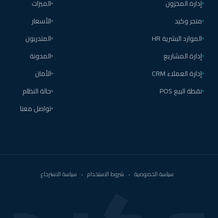
إدارة المخزون
الميزات
متجر وكيد
الأسعار
الموارد البشرية HR
المتدربون
إدارة المشاريع
المدونة
إدارة العملاء CRM
الأمان
نقطة البيع POS
حالة النظام
تواصل معنا
سياسة الخصوصية
•
شروط الاستخدام
•
سياسة الاسترجاع