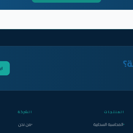
ة؟
اب
المنتجات
الشركة
المحاسبة السحابية
من نحن