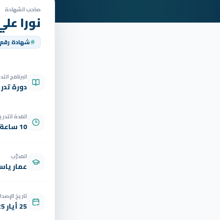
صاحب الشهادة
نورا عل
شهادة رقم
البرنامج الت
دورة تدر
المدة التدري
10 ساعة
المدرّب
عمار ياسر
تاريخ الإصدار
25 أيار 2025