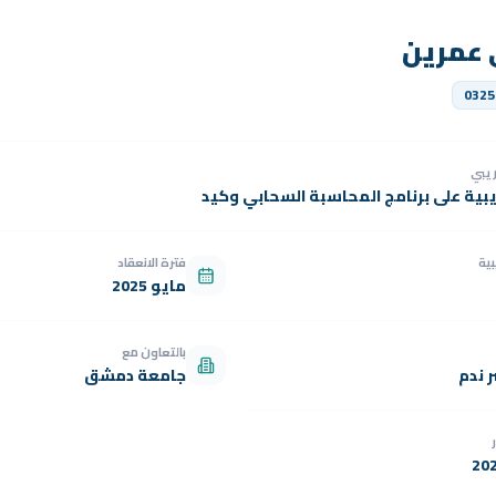
ي عمرين
0325
دريبي
يبية على برنامج المحاسبة السحابي وكيد
بية
فترة الانعقاد
مايو 2025
بالتعاون مع
 ندم
جامعة دمشق