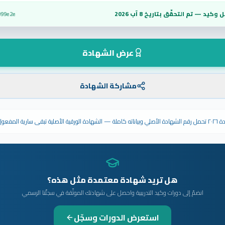
 وكيد — تم التحقّق بتاريخ
8 آب 2026
099e2e
عرض الشهادة
مشاركة الشهادة
ى سارية المفعول.
هل تريد شهادة معتمدة مثل هذه؟
انضمّ إلى دورات وكيد التدريبية واحصل على شهادتك الموثّقة في سجلّنا الرسمي
استعرض الدورات وسجّل