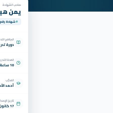
صاحب الشهادة
يمن هي
شهادة رقم
البرنامج الت
دورة تدر
المدة التدري
10 ساعة
المدرّب
أحمد الأ
تاريخ الإصدار
17 كانون الثاني 2026