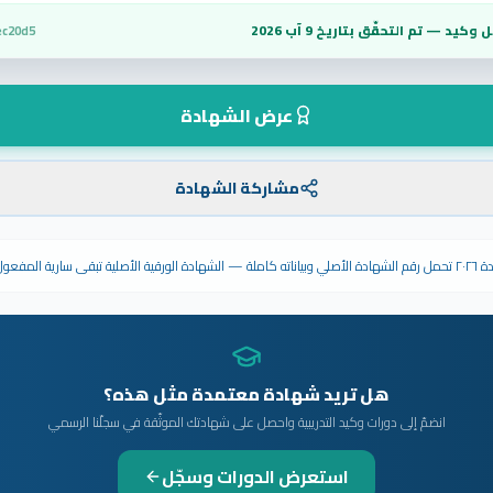
 وكيد — تم التحقّق بتاريخ
9 آب 2026
ec20d5
عرض الشهادة
مشاركة الشهادة
ى سارية المفعول.
هل تريد شهادة معتمدة مثل هذه؟
انضمّ إلى دورات وكيد التدريبية واحصل على شهادتك الموثّقة في سجلّنا الرسمي
استعرض الدورات وسجّل