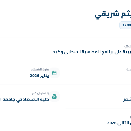
ثم شريقي
1288
دريبي
يبية على برنامج المحاسبة السحابي وكيد
بية
فترة الانعقاد
يناير 2026
بالتعاون مع
شقر
كلية الاقتصاد في جامعة ال