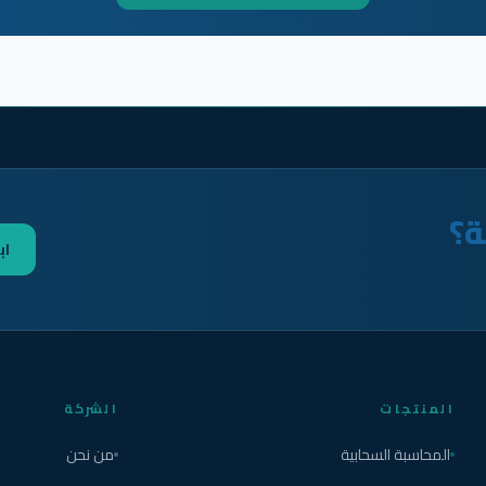
ة؟
اب
المنتجات
الشركة
المحاسبة السحابية
من نحن