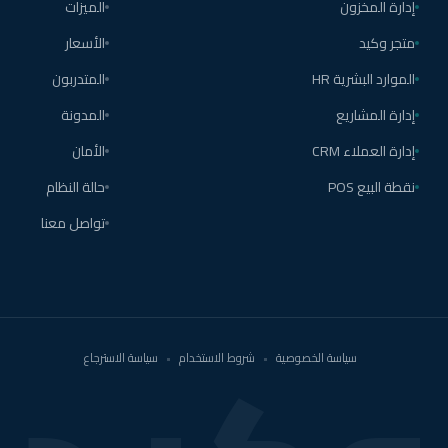
إدارة المخزون
الميزات
متجر وكيد
الأسعار
الموارد البشرية HR
المتدربون
إدارة المشاريع
المدونة
إدارة العملاء CRM
الأمان
نقطة البيع POS
حالة النظام
تواصل معنا
سياسة الخصوصية
•
شروط الاستخدام
•
سياسة الاسترجاع