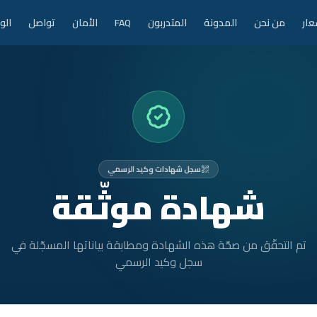
عار
من نحن
المدونة
المتدربون
FAQ
الأمان
تواصل
الو
سجل شهادات وكيد الرسمي
شهادة موثّقة
تم التحقّق من صحّة هذه الشهادة ومطابقة بياناتها المسجّلة في
سجل وكيد الرسمي