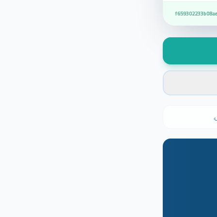
f659302233b08a