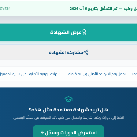
 وكيد — تم التحقّق بتاريخ
6 آب 2026
07e73f
عرض الشهادة
مشاركة الشهادة
ى سارية المفعول.
هل تريد شهادة معتمدة مثل هذه؟
انضمّ إلى دورات وكيد التدريبية واحصل على شهادتك الموثّقة في سجلّنا الرسمي
استعرض الدورات وسجّل