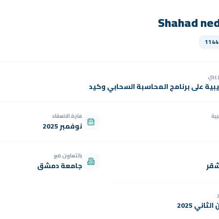
Shahad ned
1144
دريبي
يبية على برنامج المحاسبة السحابي وكيد
بية
فترة الانعقاد
نوفمبر 2025
بالتعاون مع
شقر
جامعة دمشق