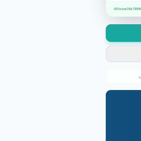
401eaae36e7899