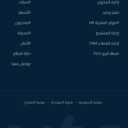
إدارة المخزون
الميزات
متجر وكيد
الأسعار
الموارد البشرية HR
المتدربون
إدارة المشاريع
المدونة
إدارة العملاء CRM
الأمان
نقطة البيع POS
حالة النظام
تواصل معنا
سياسة الخصوصية
•
شروط الاستخدام
•
سياسة الاسترجاع