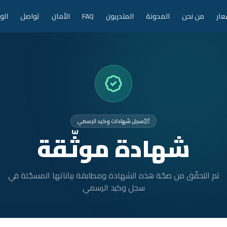
عار
من نحن
المدونة
المتدربون
FAQ
الأمان
تواصل
الو
سجل شهادات وكيد الرسمي
شهادة موثّقة
تم التحقّق من صحّة هذه الشهادة ومطابقة بياناتها المسجّلة في
سجل وكيد الرسمي