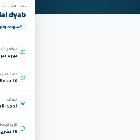
صاحب الشهادة
al dyab
شهادة رقم
البرنامج الت
دورة تدر
المدة التدري
10 ساعة
المدرّب
أحمد الأ
تاريخ الإصدار
16 تشرين الثاني 2025