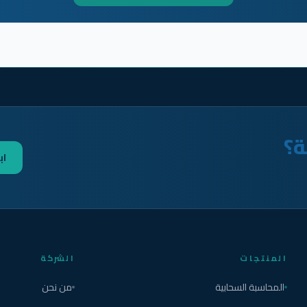
ة؟
اب
المنتجات
الشركة
المحاسبة السحابية
من نحن