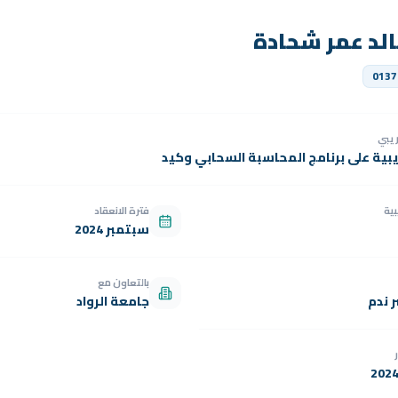
لد عمر شحادة
0137
دريبي
يبية على برنامج المحاسبة السحابي وكيد
بية
فترة الانعقاد
سبتمبر 2024
بالتعاون مع
 ندم
جامعة الرواد