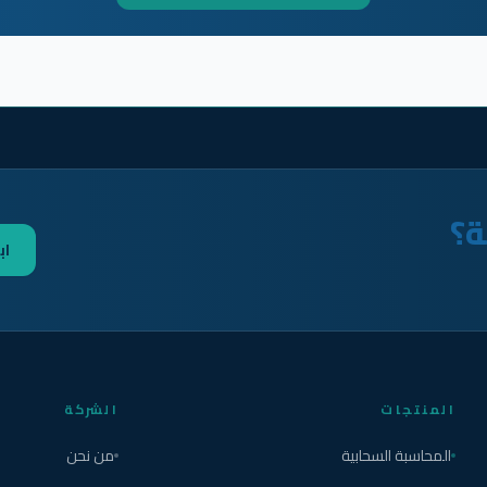
ة؟
اب
المنتجات
الشركة
المحاسبة السحابية
من نحن