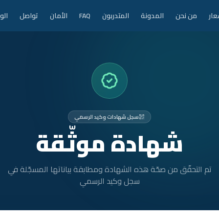
عار
من نحن
المدونة
المتدربون
FAQ
الأمان
تواصل
الو
سجل شهادات وكيد الرسمي
شهادة موثّقة
تم التحقّق من صحّة هذه الشهادة ومطابقة بياناتها المسجّلة في
سجل وكيد الرسمي