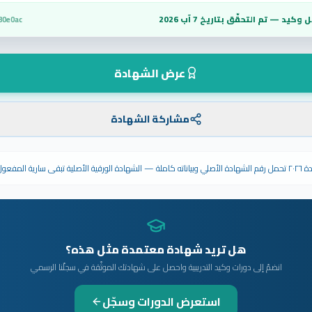
 وكيد — تم التحقّق بتاريخ
7 آب 2026
80e0ac
عرض الشهادة
مشاركة الشهادة
ى سارية المفعول.
هل تريد شهادة معتمدة مثل هذه؟
انضمّ إلى دورات وكيد التدريبية واحصل على شهادتك الموثّقة في سجلّنا الرسمي
استعرض الدورات وسجّل