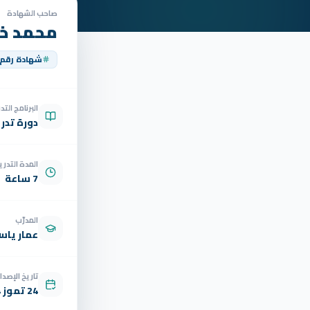
صاحب الشهادة
محمد خا
شهادة رقم
البرنامج الت
دورة تدر
المدة التدري
7 ساعة
المدرّب
عمار ياسر
تاريخ الإصدار
24 تموز 2024