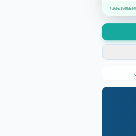
7c9d4a1b65de9f