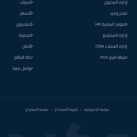
إدارة المخزون
الميزات
متجر وكيد
الأسعار
الموارد البشرية HR
المتدربون
إدارة المشاريع
المدونة
إدارة العملاء CRM
الأمان
نقطة البيع POS
حالة النظام
تواصل معنا
سياسة الخصوصية
•
شروط الاستخدام
•
سياسة الاسترجاع