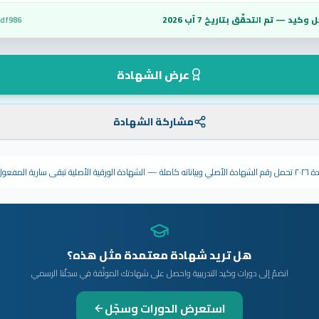
 وكيد — تم التحقّق بتاريخ
7 آب 2026
3df986
عرض الشهادة
مشاركة الشهادة
ى سارية المفعول.
هل تريد شهادة معتمدة مثل هذه؟
انضمّ إلى دورات وكيد التدريبية واحصل على شهادتك الموثّقة في سجلّنا الرسمي
استعرض الدورات وسجّل