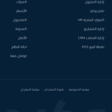
إدارة المخزون
الميزات
متجر وكيد
الأسعار
الموارد البشرية HR
المتدربون
إدارة المشاريع
المدونة
إدارة العملاء CRM
الأمان
نقطة البيع POS
حالة النظام
تواصل معنا
سياسة الخصوصية
•
شروط الاستخدام
•
سياسة الاسترجاع