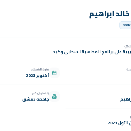
 خالد ابراهيم
0082
دريبي
يبية على برنامج المحاسبة السحابي وكيد
بية
فترة الانعقاد
أكتوبر 2023
بالتعاون مع
اهيم
جامعة دمشق