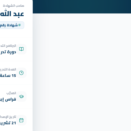
صاحب الشهادة
عبد الله
شهادة رقم
البرنامج الت
دورة تدر
المدة التدري
15 ساعة
المدرّب
فراس إبر
تاريخ الإصدار
21 تشرين الأول 2023