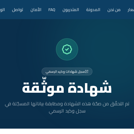
عار
من نحن
المدونة
المتدربون
FAQ
الأمان
تواصل
الو
سجل شهادات وكيد الرسمي
شهادة موثّقة
تم التحقّق من صحّة هذه الشهادة ومطابقة بياناتها المسجّلة في
سجل وكيد الرسمي