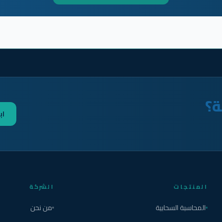
ة؟
اب
المنتجات
الشركة
المحاسبة السحابية
من نحن